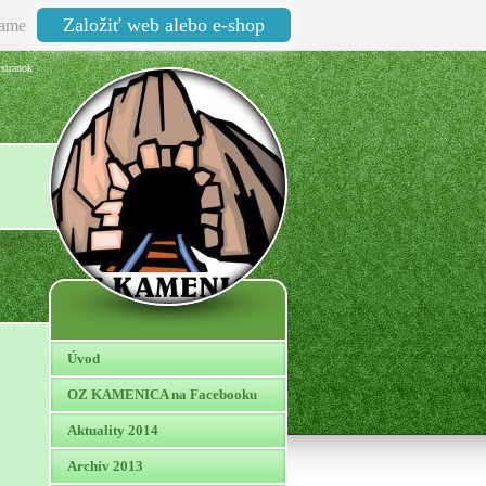
Založiť web alebo e-shop
ame
stránok
Úvod
OZ KAMENICA na Facebooku
Aktuality 2014
Archív 2013