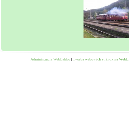
Administrácia WebĽahko
|
Tvorba webových stránok na
WebL